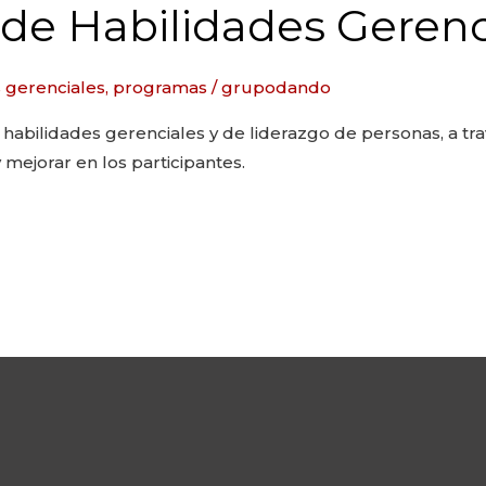
de Habilidades Gerenc
 gerenciales
,
programas
/
grupodando
habilidades gerenciales y de liderazgo de personas, a tra
mejorar en los participantes.