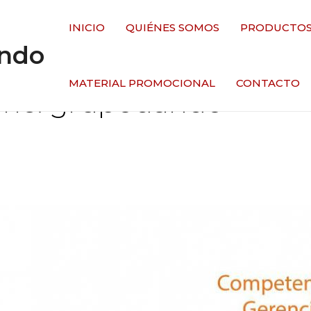
INICIO
QUIÉNES SOMOS
PRODUCTOS 
ndo
MATERIAL PROMOCIONAL
CONTACTO
me: grupodando