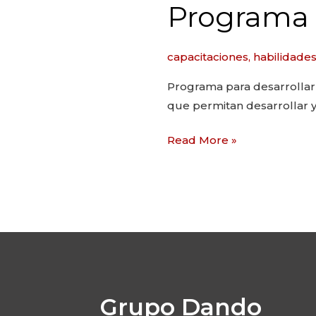
Programa 
capacitaciones
,
habilidades
Programa para desarrollar 
que permitan desarrollar y 
Read More »
Grupo Dando